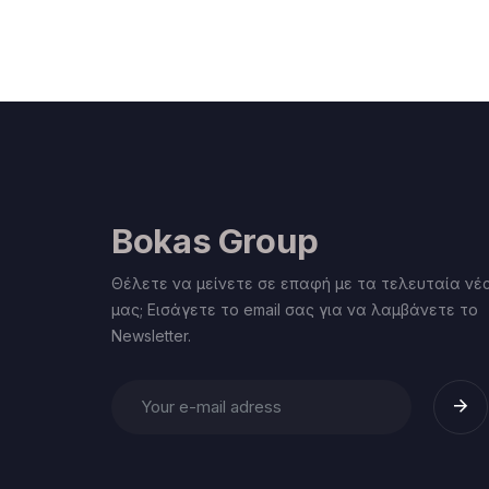
Bokas Group
Θέλετε να μείνετε σε επαφή με τα τελευταία νέ
μας; Εισάγετε το email σας για να λαμβάνετε το
Newsletter.