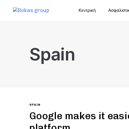
Κεντρική
Ασφαλιστι
Spain
SPAIN
Google makes it easie
platform