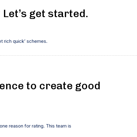
et’s get started.
et rich quick’ schemes.
ience to create good
 one reason for rating. This team is