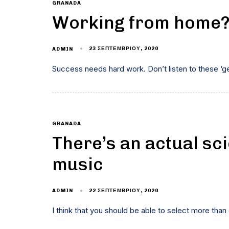
GRANADA
Working from home? L
23 ΣΕΠΤΕΜΒΡΊΟΥ, 2020
ADMIN
Success needs hard work. Don’t listen to these ‘g
GRANADA
There’s an actual sc
music
22 ΣΕΠΤΕΜΒΡΊΟΥ, 2020
ADMIN
I think that you should be able to select more than